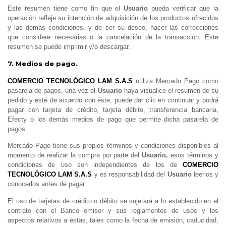
Este resumen tiene como fin que el
Usuario
pueda verificar que la
operación refleje su intención de adquisición de los productos ofrecidos
y las demás condiciones, y de ser su deseo, hacer las correcciones
que considere necesarias o la cancelación de la transacción. Este
resumen se puede imprimir y/o descargar.
7. Medios de pago.
COMERCIO TECNOLÓGICO LAM S.A.S
utiliza Mercado Pago como
pasarela de pagos, una vez el
Usuario
haya visualice el resumen de su
pedido y esté de acuerdo con éste, puede dar clic en continuar y podrá
pagar con tarjeta de crédito, tarjeta débito, transferencia bancaria,
Efecty o los demás medios de pago que permite dicha pasarela de
pagos.
Mercado Pago tiene sus propios términos y condiciones disponibles al
momento de realizar la compra por parte del
Usuario,
esos términos y
condiciones de uso son independientes de los de
COMERCIO
TECNOLÓGICO LAM S.A.S
y es responsabilidad del
Usuario
leerlos y
conocerlos antes de pagar.
El uso de tarjetas de crédito o débito se sujetará a lo establecido en el
contrato con el Banco emisor y sus reglamentos de usos y los
aspectos relativos a éstas, tales como la fecha de emisión, caducidad,