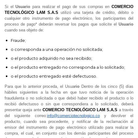
Si el
Usuario
para realizar el pago de sus compras en
COMERCIO
TECNOLÓGICO LAM S.A.S
utilizó una tarjeta de crédito, débito o
cualquier otro instrumento de pago electrónico, los participantes del
proceso de pago* deberán reversar los pagos que solicite el
Usuario
cuando sea objeto de:
Fraude;
o corresponda a una operación no solicitada;
o el producto adquirido no sea recibido;
o el producto entregado no corresponda a lo solicitado;
o el producto entregado esté defectuoso.
Para que lo anterior proceda, el Usua
rio
Dentro de los cinco (5) días
hábiles siguientes a la fecha en que tuvo noticia de la operación
fraudulenta o no solicitada o que debió haber recibido el producto o lo
recibió defectuoso o sin que correspondiera a lo solicitado, deberá
presentar queja ante
COMERCIO TECNOLÓGICO LAM S.A.S
a través
del siguiente correo:
info@comerciotecnologico.co
y devolver el
producto, cuando sea procedente, y notificar de la reclamación al
emisor del instrumento de pago electrónico utilizado para realizar la
compra, el cual, en conjunto con los demás participantes del proceso