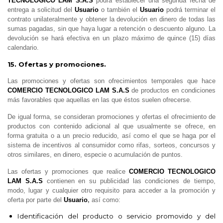
TECNOLOGICO LAM S.A.S
podrá establecer una segunda fecha de
entrega a solicitud del
Usuario
o también el
Usuario
podrá terminar el
contrato unilateralmente y obtener la devolución en dinero de todas las
sumas pagadas, sin que haya lugar a retención o descuento alguno. La
devolución se hará efectiva en un plazo máximo de quince (15) días
calendario.
15. Ofertas y promociones.
Las promociones y ofertas son ofrecimientos temporales que hace
COMERCIO TECNOLOGICO LAM S.A.S
de productos en condiciones
más favorables que aquellas en las que éstos suelen ofrecerse.
De igual forma, se consideran promociones y ofertas el ofrecimiento de
productos con contenido adicional al que usualmente se ofrece, en
forma gratuita o a un precio reducido, así como el que se haga por el
sistema de incentivos al consumidor como rifas, sorteos, concursos y
otros similares, en dinero, especie o acumulación de puntos.
Las ofertas y promociones que realice
COMERCIO TECNOLOGICO
LAM S.A.S
contienen en su publicidad las condiciones de tiempo,
modo, lugar y cualquier otro requisito para acceder a la promoción y
oferta por parte del
Usuario
,
así como:
Identificación del producto o servicio promovido y del