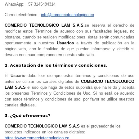
WhatsApp:
+57 31
45484314
Correo electrónico:
info@comerciotecnologico.co
COMERCIO TECNOLOGICO LAM S.A.S
.
se reserva el derecho de
modificar estos Términos de acuerdo con sus facultades legales, no
obstante, cuando se realicen modificaciones, éstas serán comunicadas
oportunamente a nuestros
Usuarios
a través de publicación en la
página web, con la finalidad de que puedan informarse y decidir si
desean continuar comprando en nuestro sitio web.
2. Aceptación de los términos y condiciones.
El
Usuario
debe leer siempre estos términos y condiciones de uso
antes de utilizar los canales digitales de
COMERCIO TECNOLOGICO
LAM S.A.S
el uso que haga de estos supondrá que ha leído y acepta
los presentes Términos y Condiciones de Uso. Si no está de acuerdo
con estos términos y condiciones de uso, por favor no utilice nuestros
canales digitales.
3. ¿Qué ofrecemos?
COMERCIO TECNOLOGICO LAM S.A.S
es el proveedor de los
productos indicados en los canales digitales:
https://www.comerciotecnologico.co