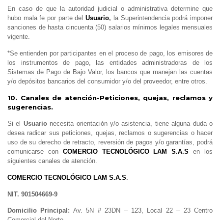
En caso de que la autoridad judicial o administrativa determine que
hubo mala fe por parte del
Usuario
,
la Superintendencia podrá imponer
sanciones de hasta cincuenta (50) salarios mínimos legales mensuales
vigente.
*Se entienden por participantes en el proceso de pago, los emisores de
los instrumentos de pago, las entidades administradoras de los
Sistemas de Pago de Bajo Valor, los bancos que manejan las cuentas
y/o depósitos bancarios del consumidor y/o del proveedor, entre otros.
10. Canales de atención-Peticiones, quejas, reclamos y
sugerencias.
Si el
Usuario
necesita orientación y/o asistencia, tiene alguna duda o
desea radicar sus peticiones, quejas, reclamos o sugerencias o hacer
uso de su derecho de retracto, reversión de pagos y/o garantías, podrá
comunicarse con
COMERCIO TECNOLÓGICO LAM S.A.S
en los
siguientes canales de atención.
COMERCIO TECNOLÓGICO LAM S.A.S
.
NIT. 901504669-9
Domicilio Principal:
Av. 5N # 23DN – 123, Local 22 – 23 Centro
Comercial del Norte