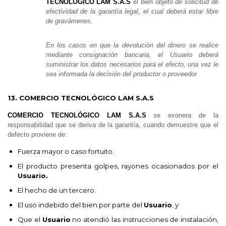
TECNOLOGICO LAM S.A.S
el bien objeto de solicitud de
efectividad de la garantía legal, el cual deberá estar libre
de gravámenes.
En los casos en que la devolución del dinero se realice
mediante consignación bancaria, el Usuario deberá
suministrar los datos necesarios para el efecto, una vez le
sea informada la decisión del productor o proveedor
13. COMERCIO TECNOLÓGICO LAM S.A.S
COMERCIO TECNOLÓGICO LAM S.A.S
se exonera de la
responsabilidad que se deriva de la garantía, cuando demuestre que el
defecto proviene de:
Fuerza mayor o caso fortuito.
El producto presenta golpes, rayones ocasionados por el
Usuario.
El hecho de un tercero.
El uso indebido del bien por parte del
Usuario
, y
Que el
Usuario
no atendió las instrucciones de instalación,