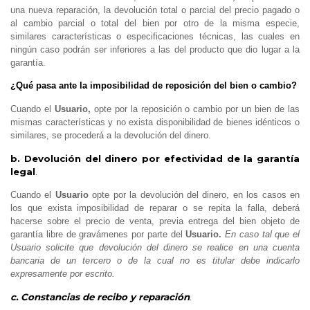
una nueva reparación, la devolución total o parcial del precio pagado o
al cambio parcial o total del bien por otro de la misma especie,
similares características o especificaciones técnicas, las cuales en
ningún caso podrán ser inferiores a las del producto que dio lugar a la
garantía.
¿Qué pasa ante la imposibilidad de reposición del bien o cambio?
Cuando el
Usuario,
opte por la reposición o cambio por un bien de las
mismas características y no exista disponibilidad de bienes idénticos o
similares, se procederá a la devolución del dinero.
b. Devolución del dinero por efectividad de la garantía
legal
.
Cuando el
Usuario
opte por la devolución del dinero, en los casos en
los que exista imposibilidad de reparar o se repita la falla, deberá
hacerse sobre el precio de venta, previa entrega del bien objeto de
garantía libre de gravámenes por parte del
Usuario.
En caso tal que el
Usuario solicite que devolución del dinero se realice en una cuenta
bancaria de un tercero o de la cual no es titular debe indicarlo
expresamente por escrito.
c. Constancias de recibo y reparación
.