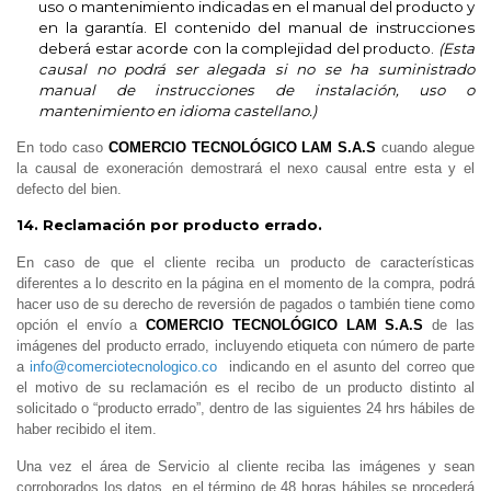
uso o mantenimiento indicadas en el manual del producto y
en la garantía. El contenido del manual de instrucciones
deberá estar acorde con la complejidad del producto.
(Esta
causal no podrá ser alegada si no se ha suministrado
manual de instrucciones de instalación, uso o
mantenimiento en idioma castellano.)
En todo caso
COMERCIO TECNOLÓGICO LAM S.A.S
cuando alegue
la causal de exoneración demostrará el nexo causal entre esta y el
defecto del bien.
14. Reclamación por producto errado.
En caso de que el cliente reciba un producto de características
diferentes a lo descrito en la página en el momento de la compra, podrá
hacer uso de su derecho de reversión de pagados o también tiene como
opción el envío a
COMERCIO TECNOLÓGICO LAM S.A.S
de las
imágenes del producto errado, incluyendo etiqueta con número de parte
a
info@comerciotecnologico.co
indicando en el asunto del correo que
el motivo de su reclamación es el recibo de un producto distinto al
solicitado o “producto errado”, dentro de las siguientes 24 hrs hábiles de
haber recibido el item.
Una vez el área de Servicio al cliente reciba las imágenes y sean
corroborados los datos, en el término de 48 horas hábiles se procederá