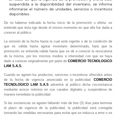
suspendida a la disponibilidad del inventario, se informa
informarse el número de unidades, servicios o incentivos
disponibles.
De no haberse indicado la fecha inicio de la promoción u oferta, se
entiende que ésta rige desde el mismo momento en que ella fue dada a
conocer al público.
La omisión de la fecha hasta la cual está vigente o de la condición de
que es válida hasta agotar inventario determinado
,
hará que la
promoción se entienda válida hasta que se dé a conocer la revocatoria
de la misma, por los mismos medios e intensidad con que se haya
dado a conocer originalmente por parte de
COMERCIO TECNOLOGICO
LAM S.A.S.
Cuando se agoten los productos, servicios o incentivos ofrecidos antes
de la fecha de vigencia anunciada en la publicidad,
COMERCIO
TECNOLOGICO LAM S.A.S
advertirá al público dicha circunstancia
mediante avisos notorios en sus canales digitales y suspenderse de
manera inmediata la publicidad.
Si las existencias se agotan faltando más de tres (3) días para terminar
el plazo de vigencia de la publicidad, la publicidad será corregida
tomando las medidas necesarias para evitar que se induzca a error o se