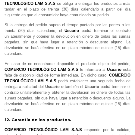
TECNOLÓGICO LAM S.A.S
se obliga a entregar los productos a más
tardar en el plazo de treinta (30) días calendario a partir del día
siguiente en que el consumidor haya comunicado su pedido.
Si la entrega del pedido supera el tiempo pactado por las partes o los
treinta (30) días calendario, el
Usuario
podrá terminar el contrato
unilateralmente y obtener la devolución en dinero de todas las sumas
pagadas, sin que haya lugar a retención o descuento alguno. La
devolución se hará efectiva en un plazo máximo de quince (15) días
calendario.
En caso de no encontrarse disponible el producto objeto del pedido,
COMERCIO TECNOLÓGICO LAM S.A.S
le informará al
Usuario
esta
falta de disponibilidad de forma inmediata. En dicho caso,
COMERCIO
TECNOLÓGICO LAM S.A.S
podrá establecer una segunda fecha de
entrega a solicitud del
Usuario o
también el
Usuario
podrá terminar el
contrato unilateralmente y obtener la devolución en dinero de todas las
sumas pagadas, sin que haya lugar a retención o descuento alguno. La
devolución se hará efectiva en un plazo máximo de quince (15) días
calendario.
12. Garantía de los productos.
COMERCIO TECNOLÓGICO LAM S.A.S
responde por la calidad,