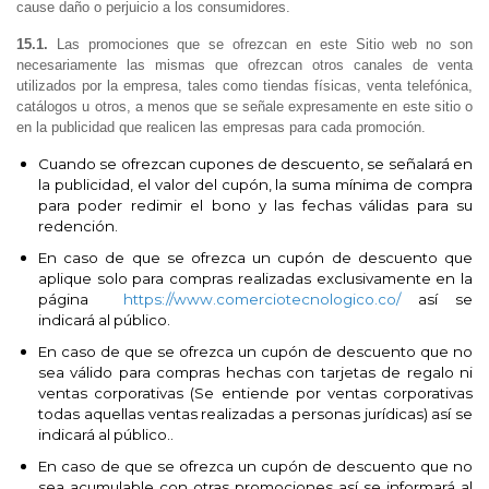
cause daño o perjuicio a los consumidores.
15.1.
Las promociones que se ofrezcan en este Sitio web no son
necesariamente las mismas que ofrezcan otros canales de venta
utilizados por la empresa, tales como tiendas físicas, venta telefónica,
catálogos u otros, a menos que se señale expresamente en este sitio o
en la publicidad que realicen las empresas para cada promoción.
Cuando se ofrezcan cupones de descuento, se señalará en
la publicidad, el valor del cupón, la suma mínima de compra
para poder redimir el bono y las fechas válidas para su
redención.
En caso de que se ofrezca un cupón de descuento que
aplique solo para compras realizadas exclusivamente en la
página
https://www.comerciotecnologico.co/
así se
indicará al público.
En caso de que se ofrezca un cupón de descuento que no
sea válido para compras hechas con tarjetas de regalo ni
ventas corporativas (Se entiende por ventas corporativas
todas aquellas ventas realizadas a personas jurídicas) así se
indicará al público..
En caso de que se ofrezca un cupón de descuento que no
sea acumulable con otras promociones así se informará al