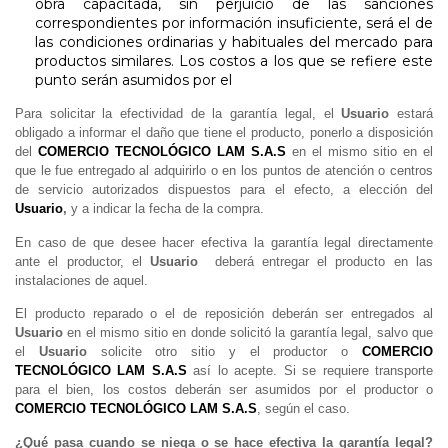
obra capacitada, sin perjuicio de las sanciones
correspondientes por información insuficiente, será el de
las condiciones ordinarias y habituales del mercado para
productos similares. Los costos a los que se refiere este
punto serán asumidos por el
Para solicitar la efectividad de la garantía legal, el
Usuario
estará
obligado a informar el daño que tiene el producto, ponerlo a disposición
del
COMERCIO TECNOLÓGICO LAM S.A.S
en el mismo sitio en el
que le fue entregado al adquirirlo o en los puntos de atención o centros
de servicio autorizados dispuestos para el efecto, a elección del
Usuario
,
y a indicar la fecha de la compra.
En caso de que desee hacer efectiva la garantía legal directamente
ante el productor, el
Usuario
deberá entregar el producto en las
instalaciones de aquel.
El producto reparado o el de reposición deberán ser entregados al
Usuario
en el mismo sitio en donde solicitó la garantía legal, salvo que
el
Usuario
solicite otro sitio y el productor o
COMERCIO
TECNOLÓGICO LAM S.A.S
así lo acepte. Si se requiere transporte
para el bien, los costos deberán ser asumidos por el productor o
COMERCIO TECNOLÓGICO LAM S.A.S
, según el caso.
¿Qué pasa cuando se niega o se hace efectiva la garantía legal?