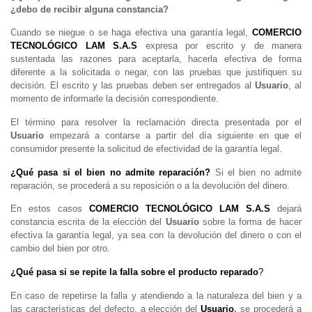
¿debo de recibir alguna constancia?
Cuando se niegue o se haga efectiva una garantía legal,
COMERCIO
TECNOLÓGICO LAM S.A.S
expresa por escrito y de manera
sustentada las razones para aceptarla, hacerla efectiva de forma
diferente a la solicitada o negar, con las pruebas que justifiquen su
decisión. El escrito y las pruebas deben ser entregados al
Usuario
, al
momento de informarle la decisión correspondiente.
El término para resolver la reclamación directa presentada por el
Usuario
empezará a contarse a partir del día siguiente en que el
consumidor presente la solicitud de efectividad de la garantía legal.
¿Qué pasa si el bien no admite reparación?
Si el bien no admite
reparación, se procederá a su reposición o a la devolución del dinero.
En estos casos
COMERCIO TECNOLÓGICO LAM S.A.S
dejará
constancia escrita de la elección del
Usuario
sobre la forma de hacer
efectiva la garantía legal, ya sea con la devolución del dinero o con el
cambio del bien por otro.
¿Qué pasa si se repite la falla sobre el producto reparado
?
En caso de repetirse la falla y atendiendo a la naturaleza del bien y a
las características del defecto, a elección del
Usuario
,
se procederá a