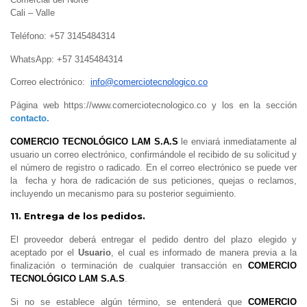
Cali – Valle
Teléfono:
+57 31
45484314
WhatsApp:
+57 31
45484314
Correo electrónico:
info@comerciotecnologico.co
Página web https://www.comerciotecnologico.co y los en la sección
contacto.
COMERCIO TECNOLÓGICO LAM S.A.S
le enviará inmediatamente al
usuario un correo electrónico, confirmándole el recibido de su solicitud y
el número de registro o radicado. En el correo electrónico se puede ver
la fecha y hora de radicación de sus peticiones, quejas o reclamos,
incluyendo un mecanismo para su posterior seguimiento.
11. Entrega de los pedidos.
El proveedor deberá entregar el pedido dentro del plazo elegido y
aceptado por el
Usuario
, el cual es informado de manera previa a la
finalización o terminación de cualquier transacción en
COMERCIO
TECNOLÓGICO LAM S.A.S
.
Si no se establece algún término, se entenderá que
COMERCIO