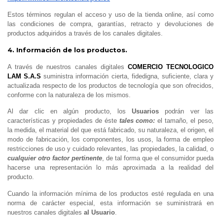
Estos términos regulan el acceso y uso de la tienda online, así como
las condiciones de compra, garantías, retracto y devoluciones de
productos adquiridos a través de los canales digitales.
4. Información de los productos.
A través de nuestros canales digitales
COMERCIO TECNOLOGICO
LAM S.A.S
suministra información cierta, fidedigna, suficiente, clara y
actualizada respecto de los productos de tecnología que son ofrecidos,
conforme con la naturaleza de los mismos.
Al dar clic en algún producto, los
Usuarios
podrán ver las
características y propiedades de éste
tales como:
el tamaño, el peso,
la medida, el material del que está fabricado, su naturaleza, el origen, el
modo de fabricación, los componentes, los usos, la forma de empleo
restricciones de uso y cuidado relevantes, las propiedades, la calidad, o
cualquier otro factor pertinente
, de tal forma que el consumidor pueda
hacerse una representación lo más aproximada a la realidad del
producto.
Cuando la información mínima de los productos esté regulada en una
norma de carácter especial, esta información se suministrará en
nuestros canales digitales
al Usuario
.