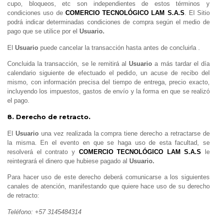
cupo, bloqueos, etc son independientes de estos términos y
condiciones uso de
COMERCIO TECNOLÓGICO LAM S.A.S
. El Sitio
podrá indicar determinadas condiciones de compra según el medio de
pago que se utilice por el
Usuario.
El
Usuario
puede cancelar la transacción hasta antes de concluirla .
Concluida la transacción, se le remitirá al
Usuario
a más tardar el día
calendario siguiente de efectuado el pedido, un acuse de recibo del
mismo, con información precisa del tiempo de entrega, precio exacto,
incluyendo los impuestos, gastos de envío y la forma en que se realizó
el pago.
8. Derecho de retracto.
El
Usuario
una vez realizada la compra tiene derecho a retractarse de
la misma. En el evento en que se haga uso de esta facultad, se
resolverá el contrato y
COMERCIO TECNOLÓGICO LAM S.A.S
le
reintegrará el dinero que hubiese pagado al
Usuario.
Para hacer uso de este derecho deberá comunicarse a los siguientes
canales de atención, manifestando que quiere hace uso de su derecho
de retracto:
Teléfono:
+57 31
45484314