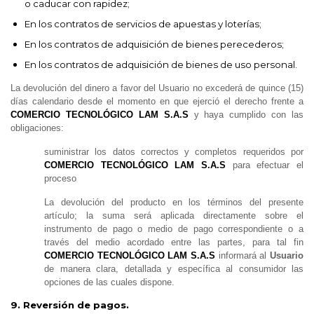
o caducar con rapidez;
En los contratos de servicios de apuestas y loterías;
En los contratos de adquisición de bienes perecederos;
En los contratos de adquisición de bienes de uso personal.
La devolución del dinero a favor del Usuario no excederá de quince (15)
días calendario desde el momento en que ejerció el derecho frente a
COMERCIO TECNOLÓGICO LAM S.A.S
y haya cumplido con las
obligaciones:
suministrar los datos correctos y completos requeridos por
COMERCIO TECNOLÓGICO LAM S.A.S
para efectuar el
proceso
La devolución del producto en los términos del presente
artículo; la suma será aplicada directamente sobre el
instrumento de pago o medio de pago correspondiente o a
través del medio acordado entre las partes, para tal fin
COMERCIO TECNOLÓGICO LAM S.A.S
informará al
Usuario
de manera clara, detallada y específica al consumidor las
opciones de las cuales dispone.
9. Reversión de pagos.