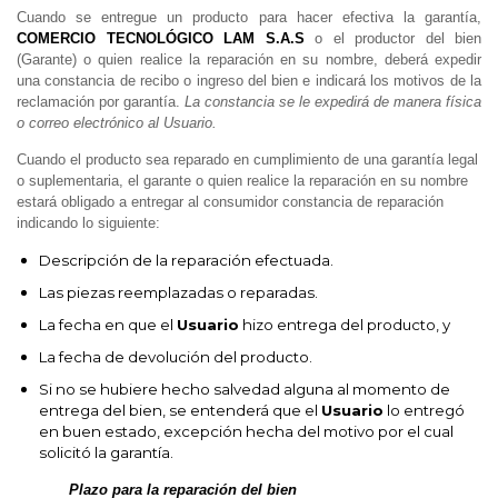
Cuando se entregue un producto para hacer efectiva la garantía,
COMERCIO TECNOLÓGICO LAM S.A.S
o el productor del bien
(Garante) o quien realice la reparación en su nombre, deberá expedir
una constancia de recibo o ingreso del bien e indicará los motivos de la
reclamación por garantía.
La constancia se le expedirá de manera física
o correo electrónico al Usuario.
Cuando el producto sea reparado en cumplimiento de una garantía legal
o suplementaria, el garante o quien realice la reparación en su nombre
estará obligado a entregar al consumidor constancia de reparación
indicando lo siguiente:
Descripción de la reparación efectuada.
Las piezas reemplazadas o reparadas.
La fecha en que el
Usuario
hizo entrega del producto, y
La fecha de devolución del producto.
Si no se hubiere hecho salvedad alguna al momento de
entrega del bien, se entenderá que el
Usuario
lo entregó
en buen estado, excepción hecha del motivo por el cual
solicitó la garantía.
Plazo para la reparación del bien