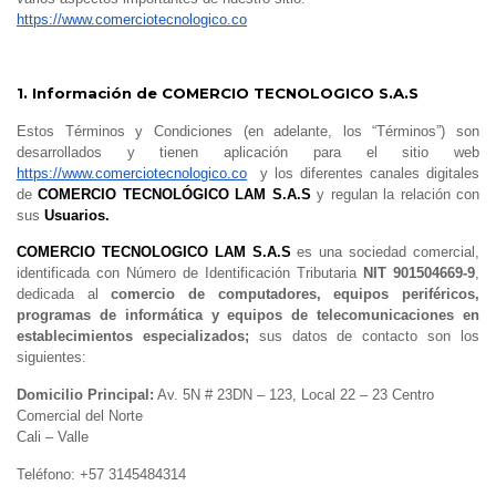
https://www.comerciotecnologico.co
1. Información de COMERCIO TECNOLOGICO S.A.S
Estos Términos y Condiciones (en adelante, los “Términos”) son
desarrollados y tienen aplicación para el sitio web
https://www.comerciotecnologico.co
y los diferentes canales digitales
de
COMERCIO TECNOLÓGICO LAM S.A.S
y regulan la relación con
sus
Usuarios.
COMERCIO TECNOLOGICO LAM S.A.S
es una sociedad comercial,
identificada con Número de Identificación Tributaria
NIT 901504669-9
,
dedicada al
comercio de computadores, equipos periféricos,
programas de informática y equipos de telecomunicaciones en
establecimientos especializados;
sus datos de contacto son los
siguientes:
Domicilio Principal:
Av. 5N # 23DN – 123, Local 22 – 23 Centro
Comercial del Norte
Cali – Valle
Teléfono:
+57 31
45484314