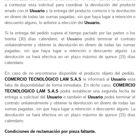
a contestar esta solicitud para coordinar la devolución del producto
errado con el
Usuario
y la entrega del producto correcto o la devolución
en dinero de todas las sumas pagadas, sin que haya lugar a retención o
descuento alguno, lo anterior a elección del
Usuario.
Si la entrega del pedido supera el tiempo pactado por las partes o los
treinta (30) días calendario, el
Usuario
podrá terminar el contrato
unilateralmente y obtener la devolución en dinero de todas las sumas
pagadas, sin que haya lugar a retención o descuento alguno. La
devolución se hará efectiva en un plazo máximo de quince (15) días
calendario.
En caso de no encontrarse disponible el producto objeto del pedido,
COMERCIO TECNOLÓGICO LAM S.A.S
le informará al
Usuario
esta
falta de disponibilidad de forma inmediata. En dicho caso,
COMERCIO
TECNOLOGICO LAM S.A.S
podrá establecer una segunda fecha de
entrega a solicitud del
Usuario
o también el
Usuario
podrá terminar el
contrato unilateralmente y obtener la devolución en dinero de todas las
sumas pagadas, sin que haya lugar a retención o descuento alguno. La
devolución se hará efectiva en un plazo máximo de quince (15) días
calendario.
Condiciones de reclamación por pieza faltante.