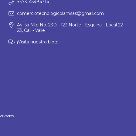
+573145484314
comerciotecnologicolamsas@gmail.com
Av. 5a Nte No. 23D - 123 Norte - Esquina - Local 22 -
23, Cali - Valle
¡Visita nuestro blog!
ervados.