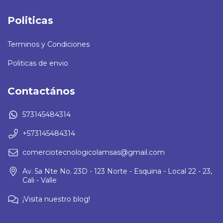
Politicas
Terminos y Condiciones
Politicas de envio
Contactános
573145484314
+573145484314
comerciotecnologicolamsas@gmail.com
Av. 5a Nte No. 23D - 123 Norte - Esquina - Local 22 - 23,
Cali - Valle
¡Visita nuestro blog!