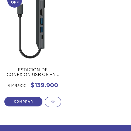
OFF
ESTACION DE
CONEXION USB C 5 EN 1
USB-5295 STEREN
$139.900
$149.900
COMPRAR