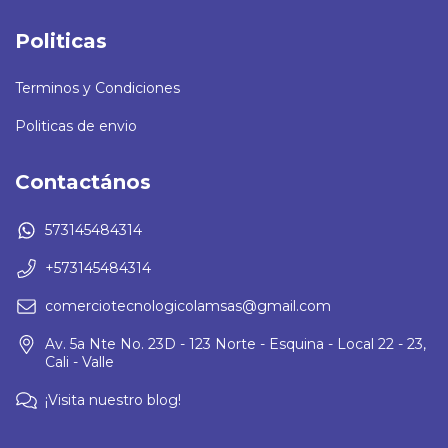
Politicas
Terminos y Condiciones
Politicas de envio
Contactános
573145484314
+573145484314
comerciotecnologicolamsas@gmail.com
Av. 5a Nte No. 23D - 123 Norte - Esquina - Local 22 - 23,
Cali - Valle
¡Visita nuestro blog!